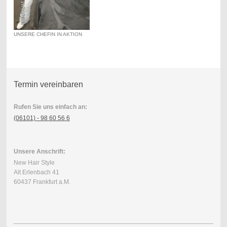
UNSERE CHEFIN IN AKTION
Termin vereinbaren
Rufen Sie uns einfach an:
(06101) - 98 60 56 6
Unsere Anschrift:
New Hair Style
Alt Erlenbach 41
60437 Frankfurt a.M.